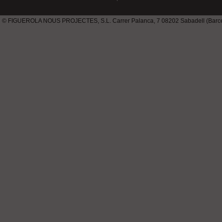
© FIGUEROLA NOUS PROJECTES, S.L. Carrer Palanca, 7 08202 Sabadell (Barcel